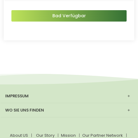
Bad Verfügbar
IMPRESSUM
WO SIE UNS FINDEN
About US
Our Story
Mission
Our Partner Network