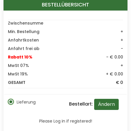
BESTELLÜBERSICHT
Zwischensumme
Min. Bestellung
+
Anfahrtkosten
+
Anfahrt frei ab
-
Rabatt 10%
- € 0.00
MwSt 07%
+
MwSt 19%
+ € 0.00
GESAMT
€ 0
Lieferung
Bestellart:
Ändern
Please Log in if registered!